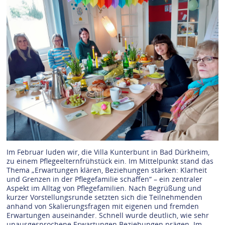
Im Februar luden wir, die Villa Kunterbunt in Bad Dürkheim,
zu einem Pflegeelternfrühstück ein. Im Mittelpunkt stand das
Thema „Erwartungen klären, Beziehungen stärken: Klarheit
und Grenzen in der Pflegefamilie schaffen“ – ein zentraler
Aspekt im Alltag von Pflegefamilien. Nach Begrüßung und
kurzer Vorstellungsrunde setzten sich die Teilnehmenden
anhand von Skalierungsfragen mit eigenen und fremden
Erwartungen auseinander. Schnell wurde deutlich, wie sehr
unausgesprochene Erwartungen Beziehungen prägen. Im