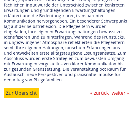
fachlichen Input wurde der Unterschied zwischen konkreten
Erwartungen und grundlegenden Erwartungshaltungen
erläutert und die Bedeutung klarer, transparenter
Kommunikation hervorgehoben. Ein besonderer Schwerpunkt
lag auf der Selbstreflexion: Die Pflegeeltern wurden
eingeladen, ihre eigenen Erwartungshaltungen bewusst zu
identifizieren und zu hinterfragen. Während des Frühstücks,
in ungezwungener Atmosphäre reflektierten die Pflegeeltern
somit ihre eigenen Haltungen, tauschten Erfahrungen aus
und entwickelten erste alltagstaugliche Lösungsansätze. Zum
Abschluss wurden erste Strategien zum bewussten Umgang
mit Erwartungen vorgestellt – von klarer Kommunikation bis
zur gesunden Grenzsetzung. Die Veranstaltung bot Raum für
Austausch, neue Perspektiven und praxisnahe Impulse für
den Alltag von Pflegefamilien.
Zur Übersicht
« zurück
weiter »